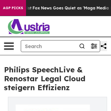
hey Exist
Fox News Goes Quiet as 'Maga Media Pipeline
AGP PICKS
Philips SpeechLive &
Renostar Legal Cloud
steigern Effizienz