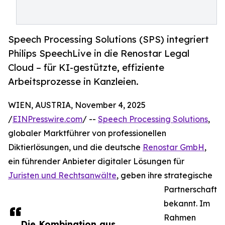
Speech Processing Solutions (SPS) integriert
Philips SpeechLive in die Renostar Legal
Cloud – für KI-gestützte, effiziente
Arbeitsprozesse in Kanzleien.
WIEN, AUSTRIA, November 4, 2025
/
EINPresswire.com
/ --
Speech Processing Solutions
,
globaler Marktführer von professionellen
Diktierlösungen, und die deutsche
Renostar GmbH
,
ein führender Anbieter digitaler Lösungen für
Juristen und Rechtsanwälte
, geben ihre strategische
Partnerschaft
bekannt. Im
Rahmen
Die Kombination aus