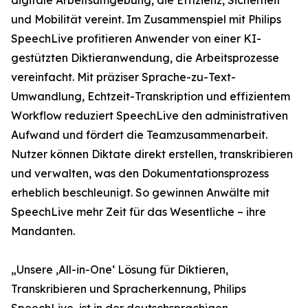
digitale Arbeitsumgebung, die Effizienz, Sicherheit
und Mobilität vereint. Im Zusammenspiel mit Philips
SpeechLive profitieren Anwender von einer KI-
gestützten Diktieranwendung, die Arbeitsprozesse
vereinfacht. Mit präziser Sprache-zu-Text-
Umwandlung, Echtzeit-Transkription und effizientem
Workflow reduziert SpeechLive den administrativen
Aufwand und fördert die Teamzusammenarbeit.
Nutzer können Diktate direkt erstellen, transkribieren
und verwalten, was den Dokumentationsprozess
erheblich beschleunigt. So gewinnen Anwälte mit
SpeechLive mehr Zeit für das Wesentliche – ihre
Mandanten.
„Unsere ‚All-in-One‘ Lösung für Diktieren,
Transkribieren und Spracherkennung, Philips