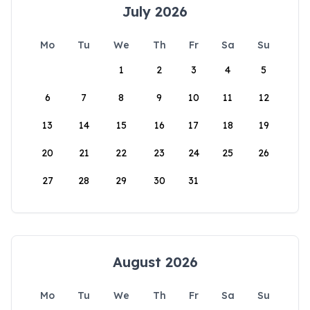
July 2026
Mo
Tu
We
Th
Fr
Sa
Su
1
2
3
4
5
6
7
8
9
10
11
12
13
14
15
16
17
18
19
20
21
22
23
24
25
26
27
28
29
30
31
August 2026
Mo
Tu
We
Th
Fr
Sa
Su