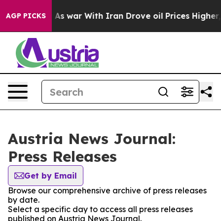
 it Didn’t
As war With Iran Drove oil Prices Higher, 
AGP PICKS
Austria News Journal:
Press Releases
Get by Email
Browse our comprehensive archive of press releases
by date.
Select a specific day to access all press releases
published on Austria News Journal.