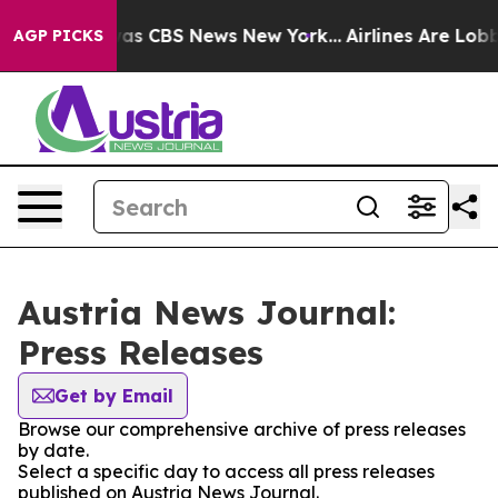
Narrative was CBS News New York...
Airlines Are Lobby
AGP PICKS
Austria News Journal:
Press Releases
Get by Email
Browse our comprehensive archive of press releases
by date.
Select a specific day to access all press releases
published on Austria News Journal.