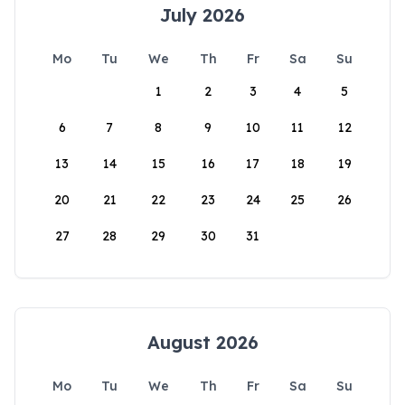
July 2026
Mo
Tu
We
Th
Fr
Sa
Su
1
2
3
4
5
6
7
8
9
10
11
12
13
14
15
16
17
18
19
20
21
22
23
24
25
26
27
28
29
30
31
August 2026
Mo
Tu
We
Th
Fr
Sa
Su